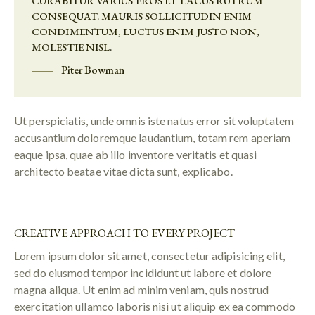
CURABITUR VARIUS EROS ET LACUS RUTRUM
CONSEQUAT. MAURIS SOLLICITUDIN ENIM
CONDIMENTUM, LUCTUS ENIM JUSTO NON,
MOLESTIE NISL.
Piter Bowman
Ut perspiciatis, unde omnis iste natus error sit voluptatem
accusantium doloremque laudantium, totam rem aperiam
eaque ipsa, quae ab illo inventore veritatis et quasi
architecto beatae vitae dicta sunt, explicabo.
CREATIVE APPROACH TO EVERY PROJECT
Lorem ipsum dolor sit amet, consectetur adipisicing elit,
sed do eiusmod tempor incididunt ut labore et dolore
magna aliqua. Ut enim ad minim veniam, quis nostrud
exercitation ullamco laboris nisi ut aliquip ex ea commodo