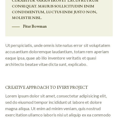
CURABITUR VARIUS EROS ET LACUS RUTRUM
CONSEQUAT. MAURIS SOLLICITUDIN ENIM
CONDIMENTUM, LUCTUS ENIM JUSTO NON,
MOLESTIE NISL.
Piter Bowman
Ut perspiciatis, unde omnis iste natus error sit voluptatem
accusantium doloremque laudantium, totam rem aperiam
eaque ipsa, quae ab illo inventore veritatis et quasi
architecto beatae vitae dicta sunt, explicabo.
CREATIVE APPROACH TO EVERY PROJECT
Lorem ipsum dolor sit amet, consectetur adipisicing elit,
sed do eiusmod tempor incididunt ut labore et dolore
magna aliqua. Ut enim ad minim veniam, quis nostrud
exercitation ullamco laboris nisi ut aliquip ex ea commodo