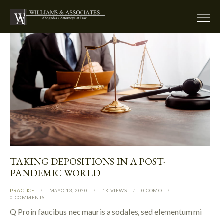
TAKING DEPOSITIONS IN A POST-
PANDEMIC WORLD
PRACTICE
MAYO 13, 2020
1K
VIEWS
0
COMO
0
COMMENTS
Q Proin faucibus nec mauris a sodales, sed elementum mi