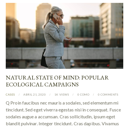
NATURAL STATE OF MIND: POPULAR
ECOLOGICAL CAMPAIGNS
CASES
ABRIL 21, 2020
1K
VIEWS
0
COMO
0
COMMENTS
Q Proin faucibus nec mauris a sodales, sed elementum mi
tincidunt. Sed eget viverra egestas nisi in consequat. Fusce
sodales augue a accumsan. Cras sollicitudin, ipsum eget
blandit pulvinar. Integer tincidunt. Cras dapibus. Vivamus