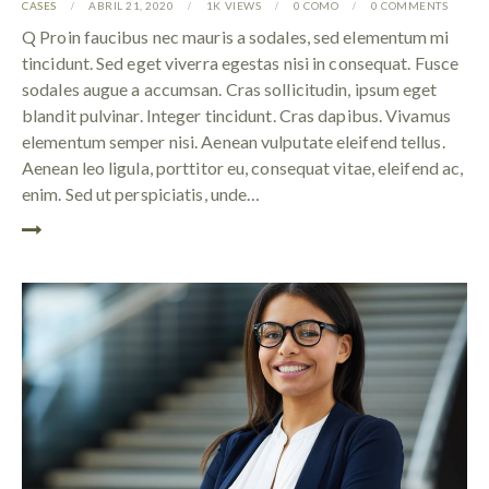
CASES
ABRIL 21, 2020
1K
VIEWS
0
COMO
0
COMMENTS
Q Proin faucibus nec mauris a sodales, sed elementum mi
tincidunt. Sed eget viverra egestas nisi in consequat. Fusce
sodales augue a accumsan. Cras sollicitudin, ipsum eget
blandit pulvinar. Integer tincidunt. Cras dapibus. Vivamus
elementum semper nisi. Aenean vulputate eleifend tellus.
Aenean leo ligula, porttitor eu, consequat vitae, eleifend ac,
enim. Sed ut perspiciatis, unde…