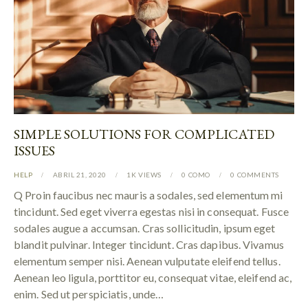
SIMPLE SOLUTIONS FOR COMPLICATED
ISSUES
HELP
ABRIL 21, 2020
1K
VIEWS
0
COMO
0
COMMENTS
Q Proin faucibus nec mauris a sodales, sed elementum mi
tincidunt. Sed eget viverra egestas nisi in consequat. Fusce
sodales augue a accumsan. Cras sollicitudin, ipsum eget
blandit pulvinar. Integer tincidunt. Cras dapibus. Vivamus
elementum semper nisi. Aenean vulputate eleifend tellus.
Aenean leo ligula, porttitor eu, consequat vitae, eleifend ac,
enim. Sed ut perspiciatis, unde…