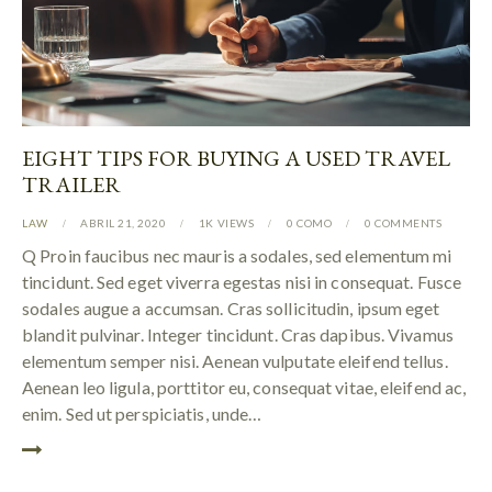
EIGHT TIPS FOR BUYING A USED TRAVEL
TRAILER
LAW
ABRIL 21, 2020
1K
VIEWS
0
COMO
0
COMMENTS
Q Proin faucibus nec mauris a sodales, sed elementum mi
tincidunt. Sed eget viverra egestas nisi in consequat. Fusce
sodales augue a accumsan. Cras sollicitudin, ipsum eget
blandit pulvinar. Integer tincidunt. Cras dapibus. Vivamus
elementum semper nisi. Aenean vulputate eleifend tellus.
Aenean leo ligula, porttitor eu, consequat vitae, eleifend ac,
enim. Sed ut perspiciatis, unde…