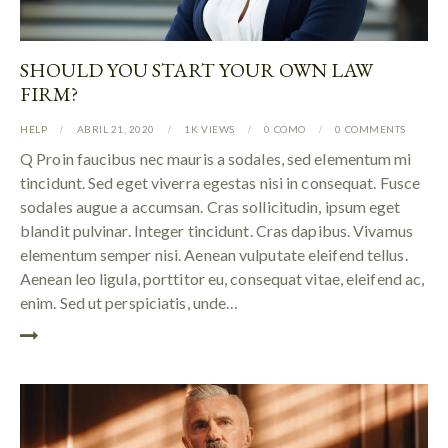
SHOULD YOU START YOUR OWN LAW
FIRM?
HELP
ABRIL 21, 2020
1K
VIEWS
0
COMO
0
COMMENTS
Q Proin faucibus nec mauris a sodales, sed elementum mi
tincidunt. Sed eget viverra egestas nisi in consequat. Fusce
sodales augue a accumsan. Cras sollicitudin, ipsum eget
blandit pulvinar. Integer tincidunt. Cras dapibus. Vivamus
elementum semper nisi. Aenean vulputate eleifend tellus.
Aenean leo ligula, porttitor eu, consequat vitae, eleifend ac,
enim. Sed ut perspiciatis, unde…