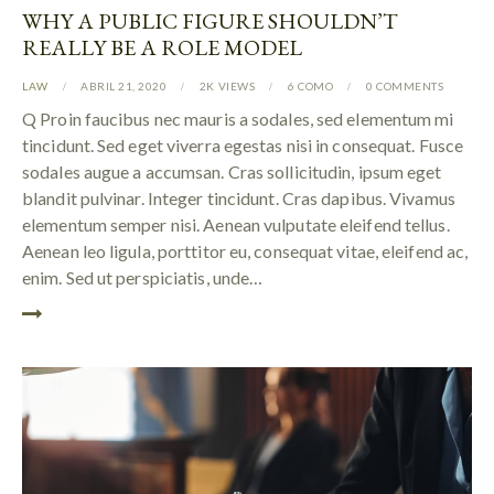
WHY A PUBLIC FIGURE SHOULDN’T
REALLY BE A ROLE MODEL
LAW
ABRIL 21, 2020
2K
VIEWS
6
COMO
0
COMMENTS
Q Proin faucibus nec mauris a sodales, sed elementum mi
tincidunt. Sed eget viverra egestas nisi in consequat. Fusce
sodales augue a accumsan. Cras sollicitudin, ipsum eget
blandit pulvinar. Integer tincidunt. Cras dapibus. Vivamus
elementum semper nisi. Aenean vulputate eleifend tellus.
Aenean leo ligula, porttitor eu, consequat vitae, eleifend ac,
enim. Sed ut perspiciatis, unde…