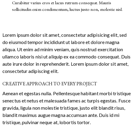
Curabitur varius eros et lacus rutrum consequat. Mauris
sollicitudin enim condimentum, luctus justo non, molestie nisl.
Lorem ipsum dolor sit amet, consectetur adipisicing elit, sed
do eiusmod tempor incididunt ut labore et dolore magna
aliqua. Ut enim ad minim veniam, quis nostrud exercitation
ullamco laboris nisi ut aliquip ex ea commodo consequat. Duis
aute irure dolor in reprehenderit. Lorem ipsum dolor sit amet,
consectetur adipiscing elit.
CREATIVE APPROACH TO EVERY PROJECT
Aenean et egestas nulla. Pellentesque habitant morbi tristique
senectus et netus et malesuada fames ac turpis egestas. Fusce
gravida, ligula non molestie tristique, justo elit blandit risus,
blandit maximus augue magna accumsan ante. Duis id mi
tristique, pulvinar neque at, lobortis tortor.