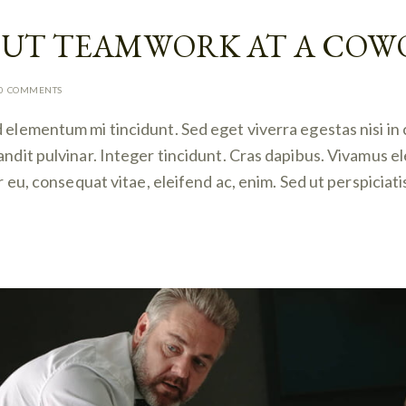
OUT TEAMWORK AT A CO
0
COMMENTS
d elementum mi tincidunt. Sed eget viverra egestas nisi i
landit pulvinar. Integer tincidunt. Cras dapibus. Vivamus
or eu, consequat vitae, eleifend ac, enim. Sed ut perspiciat