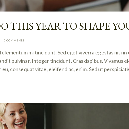
O THIS YEAR TO SHAPE Y
0
COMMENTS
d elementum mi tincidunt. Sed eget viverra egestas nisi i
landit pulvinar. Integer tincidunt. Cras dapibus. Vivamus
or eu, consequat vitae, eleifend ac, enim. Sed ut perspiciat