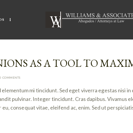
OS
NIONS AS A TOOL TO MAX
0
COMMENTS
d elementum mi tincidunt. Sed eget viverra egestas nisi i
landit pulvinar. Integer tincidunt. Cras dapibus. Vivamus
or eu, consequat vitae, eleifend ac, enim. Sed ut perspiciat