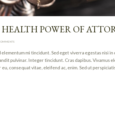
L HEALTH POWER OF ATTO
COMMENTS
d elementum mi tincidunt. Sed eget viverra egestas nisi i
landit pulvinar. Integer tincidunt. Cras dapibus. Vivamus
or eu, consequat vitae, eleifend ac, enim. Sed ut perspiciat