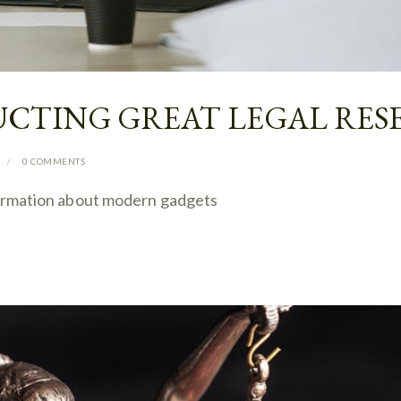
UCTING GREAT LEGAL RE
0
COMMENTS
information about modern gadgets