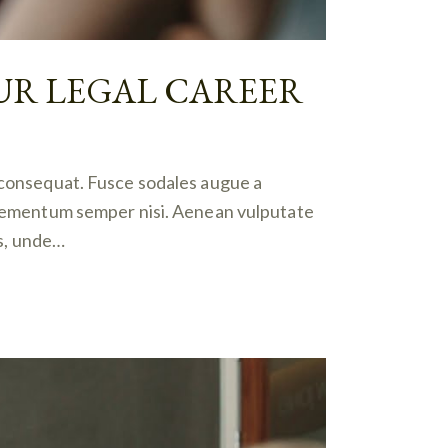
OUR LEGAL CAREER
n consequat. Fusce sodales augue a
 elementum semper nisi. Aenean vulputate
is, unde…