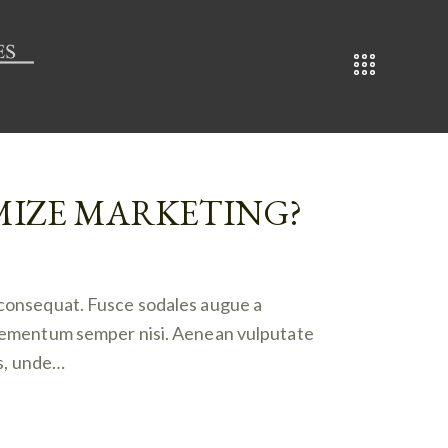
IMIZE MARKETING?
n consequat. Fusce sodales augue a
 elementum semper nisi. Aenean vulputate
is, unde…