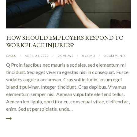
HOW SHOULD EMPLOYERS RESPOND TO
WORKPLACE INJURIES?
CASES
ABRIL 21, 2020
2K
VIEWS
0
COMO
0
COMMENTS
Q Proin faucibus nec mauris a sodales, sed elementum mi
tincidunt. Sed eget viverra egestas nisi in consequat. Fusce
sodales augue a accumsan. Cras sollicitudin, ipsum eget
blandit pulvinar. Integer tincidunt. Cras dapibus. Vivamus
elementum semper nisi. Aenean vulputate eleifend tellus.
Aenean leo ligula, porttitor eu, consequat vitae, eleifend ac,
enim. Sed ut perspiciatis, unde…