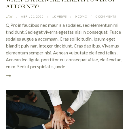
ATTORNEY?
LAW
ABRIL 21, 2020
1K
VIEWS
0
COMO
0
COMMENTS
Q Proin faucibus nec mauris a sodales, sed elementum mi
tincidunt. Sed eget viverra egestas nisi in consequat. Fusce
sodales augue a accumsan. Cras sollicitudin, ipsum eget
blandit pulvinar. Integer tincidunt. Cras dapibus. Vivamus
elementum semper nisi. Aenean vulputate eleifend tellus.
Aenean leo ligula, porttitor eu, consequat vitae, eleifend ac,
enim. Sed ut perspiciatis, unde…