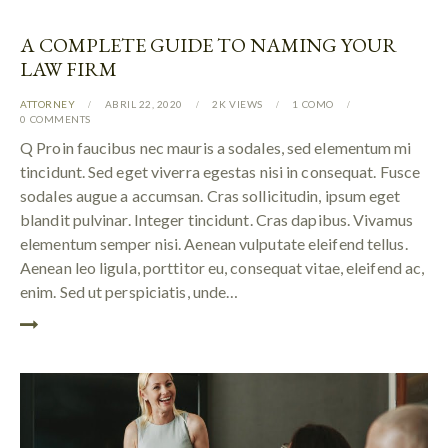
A COMPLETE GUIDE TO NAMING YOUR
LAW FIRM
ATTORNEY
ABRIL 22, 2020
2K
VIEWS
1
COMO
0
COMMENTS
Q Proin faucibus nec mauris a sodales, sed elementum mi
tincidunt. Sed eget viverra egestas nisi in consequat. Fusce
sodales augue a accumsan. Cras sollicitudin, ipsum eget
blandit pulvinar. Integer tincidunt. Cras dapibus. Vivamus
elementum semper nisi. Aenean vulputate eleifend tellus.
Aenean leo ligula, porttitor eu, consequat vitae, eleifend ac,
enim. Sed ut perspiciatis, unde…