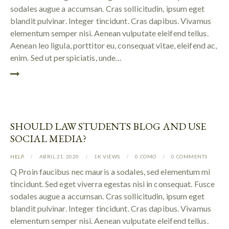
sodales augue a accumsan. Cras sollicitudin, ipsum eget
blandit pulvinar. Integer tincidunt. Cras dapibus. Vivamus
elementum semper nisi. Aenean vulputate eleifend tellus.
Aenean leo ligula, porttitor eu, consequat vitae, eleifend ac,
enim. Sed ut perspiciatis, unde…
SHOULD LAW STUDENTS BLOG AND USE
SOCIAL MEDIA?
HELP
ABRIL 21, 2020
1K
VIEWS
0
COMO
0
COMMENTS
Q Proin faucibus nec mauris a sodales, sed elementum mi
tincidunt. Sed eget viverra egestas nisi in consequat. Fusce
sodales augue a accumsan. Cras sollicitudin, ipsum eget
blandit pulvinar. Integer tincidunt. Cras dapibus. Vivamus
elementum semper nisi. Aenean vulputate eleifend tellus.