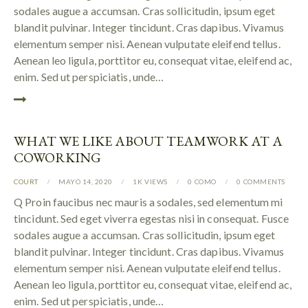
sodales augue a accumsan. Cras sollicitudin, ipsum eget
blandit pulvinar. Integer tincidunt. Cras dapibus. Vivamus
elementum semper nisi. Aenean vulputate eleifend tellus.
Aenean leo ligula, porttitor eu, consequat vitae, eleifend ac,
enim. Sed ut perspiciatis, unde…
WHAT WE LIKE ABOUT TEAMWORK AT A
COWORKING
COURT
MAYO 14, 2020
1K
VIEWS
0
COMO
0
COMMENTS
Q Proin faucibus nec mauris a sodales, sed elementum mi
tincidunt. Sed eget viverra egestas nisi in consequat. Fusce
sodales augue a accumsan. Cras sollicitudin, ipsum eget
blandit pulvinar. Integer tincidunt. Cras dapibus. Vivamus
elementum semper nisi. Aenean vulputate eleifend tellus.
Aenean leo ligula, porttitor eu, consequat vitae, eleifend ac,
enim. Sed ut perspiciatis, unde…