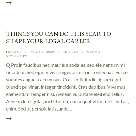
THINGS YOU CAN DO THIS YEAR TO
SHAPE YOUR LEGAL CAREER
PRACTICE
MAYO 13, 2020
1K
VIEWS
0
COMO
0
COMMENTS
Q Proin faucibus nec mauris a sodales, sed elementum mi
tincidunt. Sed eget viverra egestas nisi in consequat. Fusce
sodales augue a accumsan. Cras sollicitudin, ipsum eget
blandit pulvinar. Integer tincidunt. Cras dapibus. Vivamus
elementum semper nisi. Aenean vulputate eleifend tellus.
Aenean leo ligula, porttitor eu, consequat vitae, eleifend ac,
enim. Sed ut perspiciatis, unde…