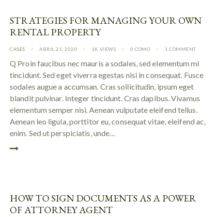
STRATEGIES FOR MANAGING YOUR OWN
RENTAL PROPERTY
CASES
ABRIL 21, 2020
1K
VIEWS
0
COMO
1
COMMENT
Q Proin faucibus nec mauris a sodales, sed elementum mi
tincidunt. Sed eget viverra egestas nisi in consequat. Fusce
sodales augue a accumsan. Cras sollicitudin, ipsum eget
blandit pulvinar. Integer tincidunt. Cras dapibus. Vivamus
elementum semper nisi. Aenean vulputate eleifend tellus.
Aenean leo ligula, porttitor eu, consequat vitae, eleifend ac,
enim. Sed ut perspiciatis, unde…
HOW TO SIGN DOCUMENTS AS A POWER
OF ATTORNEY AGENT