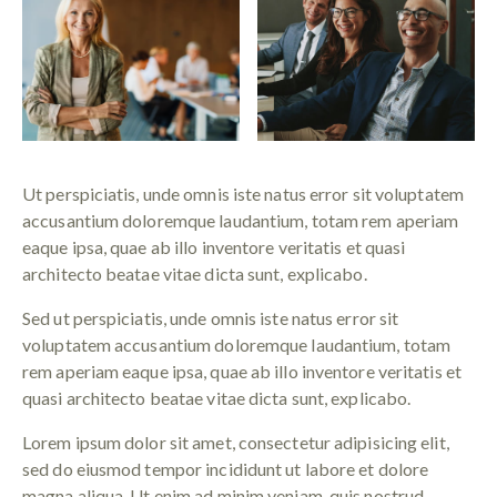
Ut perspiciatis, unde omnis iste natus error sit voluptatem
accusantium doloremque laudantium, totam rem aperiam
eaque ipsa, quae ab illo inventore veritatis et quasi
architecto beatae vitae dicta sunt, explicabo.
Sed ut perspiciatis, unde omnis iste natus error sit
voluptatem accusantium doloremque laudantium, totam
rem aperiam eaque ipsa, quae ab illo inventore veritatis et
quasi architecto beatae vitae dicta sunt, explicabo.
Lorem ipsum dolor sit amet, consectetur adipisicing elit,
sed do eiusmod tempor incididunt ut labore et dolore
magna aliqua. Ut enim ad minim veniam, quis nostrud