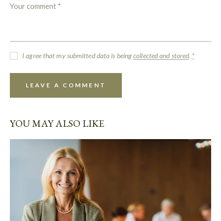
I agree that my submitted data is being
collected and stored
.
*
YOU MAY ALSO LIKE