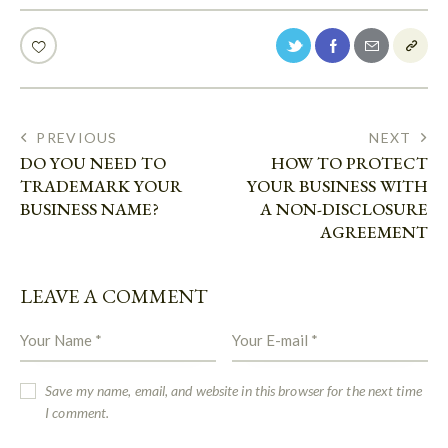
PREVIOUS
NEXT
DO YOU NEED TO
HOW TO PROTECT
TRADEMARK YOUR
YOUR BUSINESS WITH
BUSINESS NAME?
A NON-DISCLOSURE
AGREEMENT
LEAVE A COMMENT
Save my name, email, and website in this browser for the next time
I comment.