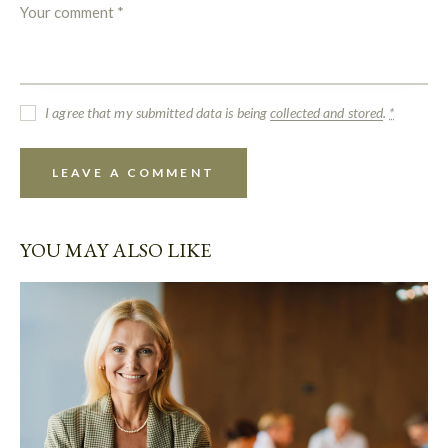
I agree that my submitted data is being
collected and stored
.
*
YOU MAY ALSO LIKE