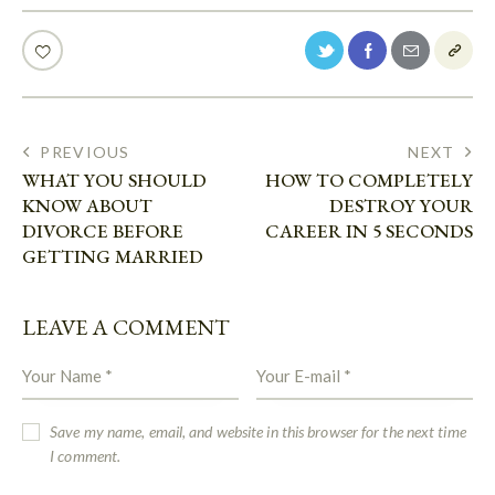
PREVIOUS
NEXT
WHAT YOU SHOULD
HOW TO COMPLETELY
KNOW ABOUT
DESTROY YOUR
DIVORCE BEFORE
CAREER IN 5 SECONDS
GETTING MARRIED
LEAVE A COMMENT
Save my name, email, and website in this browser for the next time
I comment.