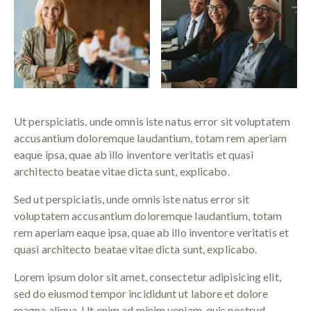
Ut perspiciatis, unde omnis iste natus error sit voluptatem
accusantium doloremque laudantium, totam rem aperiam
eaque ipsa, quae ab illo inventore veritatis et quasi
architecto beatae vitae dicta sunt, explicabo.
Sed ut perspiciatis, unde omnis iste natus error sit
voluptatem accusantium doloremque laudantium, totam
rem aperiam eaque ipsa, quae ab illo inventore veritatis et
quasi architecto beatae vitae dicta sunt, explicabo.
Lorem ipsum dolor sit amet, consectetur adipisicing elit,
sed do eiusmod tempor incididunt ut labore et dolore
magna aliqua. Ut enim ad minim veniam, quis nostrud