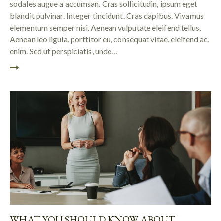
sodales augue a accumsan. Cras sollicitudin, ipsum eget
blandit pulvinar. Integer tincidunt. Cras dapibus. Vivamus
elementum semper nisi. Aenean vulputate eleifend tellus.
Aenean leo ligula, porttitor eu, consequat vitae, eleifend ac,
enim. Sed ut perspiciatis, unde…
WHAT YOU SHOULD KNOW ABOUT