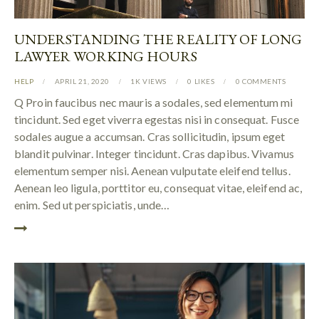
UNDERSTANDING THE REALITY OF LONG
LAWYER WORKING HOURS
HELP
APRIL 21, 2020
1K
VIEWS
0
LIKES
0
COMMENTS
Q Proin faucibus nec mauris a sodales, sed elementum mi
tincidunt. Sed eget viverra egestas nisi in consequat. Fusce
sodales augue a accumsan. Cras sollicitudin, ipsum eget
blandit pulvinar. Integer tincidunt. Cras dapibus. Vivamus
elementum semper nisi. Aenean vulputate eleifend tellus.
Aenean leo ligula, porttitor eu, consequat vitae, eleifend ac,
enim. Sed ut perspiciatis, unde…