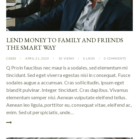
LEND MONEY TO FAMILY AND FRIENDS
THE SMART WAY
CASES
APRIL 21, 2020
1K
VIEWS
0
LIKES
0
COMMENTS
Q Proin faucibus nec mauris a sodales, sed elementum mi
tincidunt. Sed eget viverra egestas nisi in consequat. Fusce
sodales augue a accumsan. Cras sollicitudin, ipsum eget
blandit pulvinar. Integer tincidunt. Cras dapibus. Vivamus
elementum semper nisi. Aenean vulputate eleifend tellus.
Aenean leo ligula, porttitor eu, consequat vitae, eleifend ac,
enim. Sed ut perspiciatis, unde…