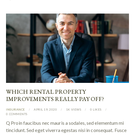
WHICH RENTAL PROPERTY
IMPROVEMENTS REALLY PAY OFF?
INSURANCE
APRIL 19, 2020
1K
VIEWS
0
LIKES
0
COMMENTS
Q Proin faucibus nec mauris a sodales, sed elementum mi
tincidunt. Sed eget viverra egestas nisi in consequat. Fusce