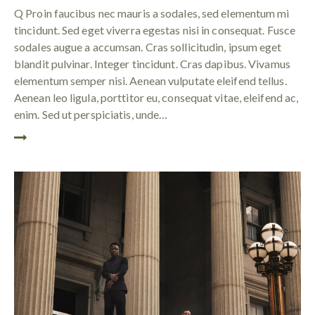
Q Proin faucibus nec mauris a sodales, sed elementum mi
tincidunt. Sed eget viverra egestas nisi in consequat. Fusce
sodales augue a accumsan. Cras sollicitudin, ipsum eget
blandit pulvinar. Integer tincidunt. Cras dapibus. Vivamus
elementum semper nisi. Aenean vulputate eleifend tellus.
Aenean leo ligula, porttitor eu, consequat vitae, eleifend ac,
enim. Sed ut perspiciatis, unde…