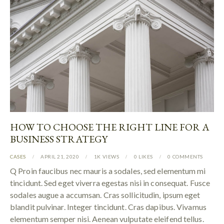
HOW TO CHOOSE THE RIGHT LINE FOR A
BUSINESS STRATEGY
CASES
APRIL 21, 2020
1K
VIEWS
0
LIKES
0
COMMENTS
Q Proin faucibus nec mauris a sodales, sed elementum mi
tincidunt. Sed eget viverra egestas nisi in consequat. Fusce
sodales augue a accumsan. Cras sollicitudin, ipsum eget
blandit pulvinar. Integer tincidunt. Cras dapibus. Vivamus
elementum semper nisi. Aenean vulputate eleifend tellus.