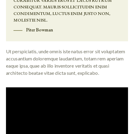
CURABITUR VARIUS EROS ET LACUS RUTRUM
CONSEQUAT. MAURIS SOLLICITUDIN ENIM
CONDIMENTUM, LUCTUS ENIM JUSTO NON,
MOLESTIE NISL.
Piter Bowman
Ut perspiciatis, unde omnis iste natus error sit voluptatem
accusantium doloremque laudantium, totam rem aperiam
eaque ipsa, quae ab illo inventore veritatis et quasi
architecto beatae vitae dicta sunt, explicabo.