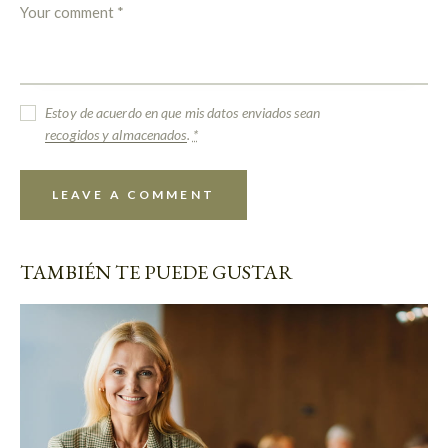
Estoy de acuerdo en que mis datos enviados sean
recogidos y almacenados
.
*
TAMBIÉN TE PUEDE GUSTAR