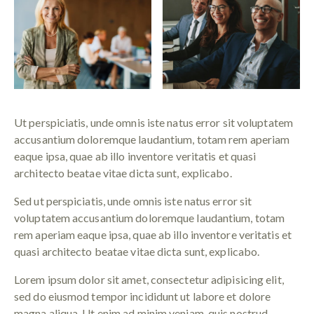
Ut perspiciatis, unde omnis iste natus error sit voluptatem
accusantium doloremque laudantium, totam rem aperiam
eaque ipsa, quae ab illo inventore veritatis et quasi
architecto beatae vitae dicta sunt, explicabo.
Sed ut perspiciatis, unde omnis iste natus error sit
voluptatem accusantium doloremque laudantium, totam
rem aperiam eaque ipsa, quae ab illo inventore veritatis et
quasi architecto beatae vitae dicta sunt, explicabo.
Lorem ipsum dolor sit amet, consectetur adipisicing elit,
sed do eiusmod tempor incididunt ut labore et dolore
magna aliqua. Ut enim ad minim veniam, quis nostrud