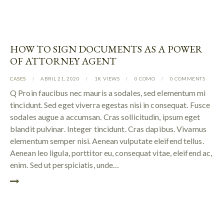
HOW TO SIGN DOCUMENTS AS A POWER
OF ATTORNEY AGENT
CASES
ABRIL 21, 2020
1K
VIEWS
0
COMO
0
COMMENTS
Q Proin faucibus nec mauris a sodales, sed elementum mi
tincidunt. Sed eget viverra egestas nisi in consequat. Fusce
sodales augue a accumsan. Cras sollicitudin, ipsum eget
blandit pulvinar. Integer tincidunt. Cras dapibus. Vivamus
elementum semper nisi. Aenean vulputate eleifend tellus.
Aenean leo ligula, porttitor eu, consequat vitae, eleifend ac,
enim. Sed ut perspiciatis, unde…