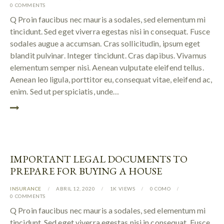
0
COMMENTS
Q Proin faucibus nec mauris a sodales, sed elementum mi
tincidunt. Sed eget viverra egestas nisi in consequat. Fusce
sodales augue a accumsan. Cras sollicitudin, ipsum eget
blandit pulvinar. Integer tincidunt. Cras dapibus. Vivamus
elementum semper nisi. Aenean vulputate eleifend tellus.
Aenean leo ligula, porttitor eu, consequat vitae, eleifend ac,
enim. Sed ut perspiciatis, unde…
IMPORTANT LEGAL DOCUMENTS TO
PREPARE FOR BUYING A HOUSE
INSURANCE
ABRIL 12, 2020
1K
VIEWS
0
COMO
0
COMMENTS
Q Proin faucibus nec mauris a sodales, sed elementum mi
tincidunt. Sed eget viverra egestas nisi in consequat. Fusce