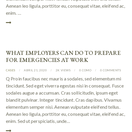
Aenean leo ligula, porttitor eu, consequat vitae, eleifend ac,
enim. …
WHAT EMPLOYERS CAN DO TO PREPARE
FOR EMERGENCIES AT WORK
CASES
ABRIL 21, 2020
2K
VIEWS
0
COMO
0
COMMENTS
Q Proin faucibus nec mauris a sodales, sed elementum mi
tincidunt. Sed eget viverra egestas nisi in consequat. Fusce
sodales augue a accumsan. Cras sollicitudin, ipsum eget
blandit pulvinar. Integer tincidunt. Cras dapibus. Vivamus
elementum semper nisi. Aenean vulputate eleifend tellus.
Aenean leo ligula, porttitor eu, consequat vitae, eleifend ac,
enim. Sed ut perspiciatis, unde…