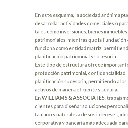
En este esquema, la sociedad anónima pue
desarrollar actividades comerciales o para
tales como inversiones, bienes inmuebles 
patrimoniales, mientras que la Fundación 
funciona como entidad matriz, permitien
planificación patrimonial y sucesoria.
Este tipo de estructura ofrece important
protección patrimonial, confidencialidad,
planificación sucesoria, permitiendo a los
activos de manera eficiente y segura.
En
WILLIAMS & ASSOCIATES
, trabajam
clientes para diseñar soluciones personal
tamaño y naturaleza de sus intereses, ide
corporativa y bancaria más adecuada para