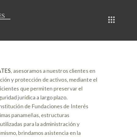
ATES
, asesoramos a nuestros clientes en
ación y protección de activos, mediante el
ficientes que permiten preservar el
uridad jurídica a largo plazo.
nstitución de Fundaciones de Interés
nimas panameñas, estructuras
tilizadas para la administración y
imismo, brindamos asistencia en la