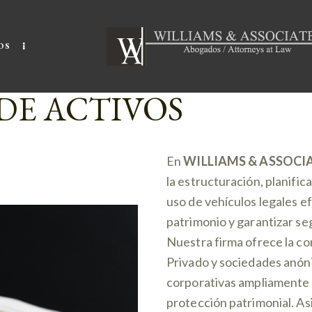
OS
DE ACTIVOS
En
WILLIAMS & ASSOCI
la estructuración, planific
uso de vehículos legales e
patrimonio y garantizar seg
Nuestra firma ofrece la co
Privado y sociedades anó
corporativas ampliamente u
protección patrimonial. As