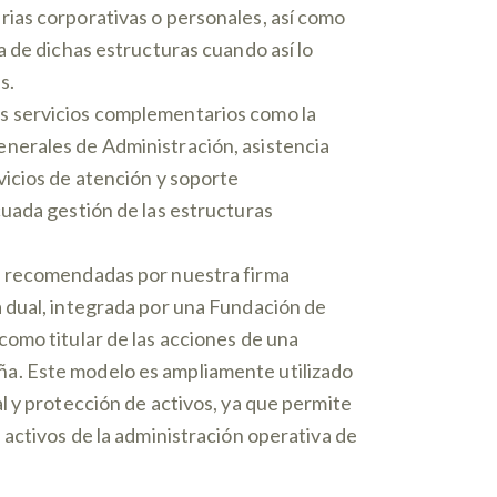
ias corporativas o personales, así como
a de dichas estructuras cuando así lo
s.
s servicios complementarios como la
nerales de Administración, asistencia
vicios de atención y soporte
cuada gestión de las estructuras
s recomendadas por nuestra firma
 dual, integrada por una Fundación de
como titular de las acciones de una
a. Este modelo es ampliamente utilizado
l y protección de activos, ya que permite
 activos de la administración operativa de