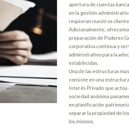
apertura de cuentas bancar
en la gestión administrativ
requieran nuestros cliente
Adicionalmente, ofrecemo
preparación de Poderes Ge
corporativa continua y ser
administrativo para la ade
establecidas.
Una de las estructuras má
consiste en una estructura
Interés Privado que actúa 
sociedad anónima panameñ
en planificación patrimonia
separar la propiedad de los
los mismos.