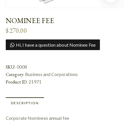
NOMINEE FEE
$
270.00
Hi, I have a question about Nominee Fee
SKU:
0008
Category:
Business and Corporations
Product ID:
21971
DESCRIPTION
Corporate Nominees annual fee